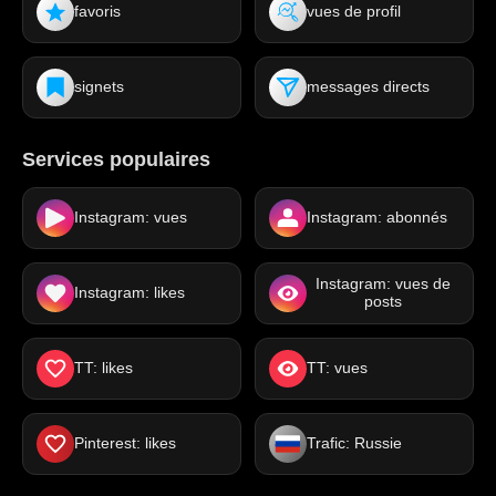
favoris
vues de profil
signets
messages directs
Services populaires
Instagram: vues
Instagram: abonnés
Instagram: vues de
Instagram: likes
posts
TT: likes
TT: vues
Pinterest: likes
Trafic: Russie