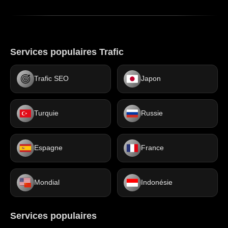
Services populaires Trafic
Trafic SEO
Japon
Turquie
Russie
Espagne
France
Mondial
Indonésie
Services populaires