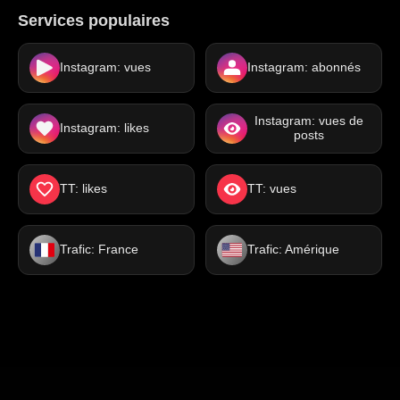
Services populaires
Instagram: vues
Instagram: abonnés
Instagram: vues de
Instagram: likes
posts
TT: likes
TT: vues
Trafic: France
Trafic: Amérique