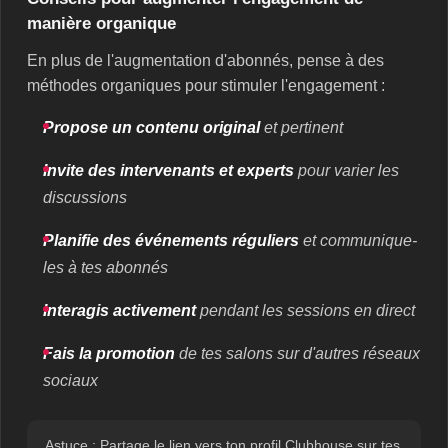
manière organique
En plus de l'augmentation d'abonnés, pense à des
méthodes organiques pour stimuler l'engagement :
Propose un contenu original
et pertinent
Invite des intervenants et experts
pour varier les
discussions
Planifie des événements réguliers
et communique-
les à tes abonnés
Interagis activement
pendant les sessions en direct
Fais la promotion
de tes salons sur d'autres réseaux
sociaux
Astuce : Partage le lien vers ton profil Clubhouse sur tes