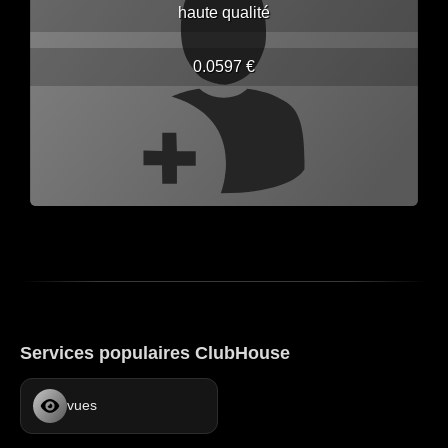
haute qualité
0.0597 €
Services populaires ClubHouse
vues