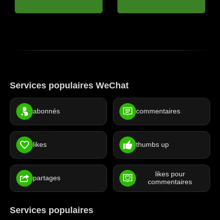
Services populaires WeChat
abonnés
commentaires
likes
thumbs up
likes pour
partages
commentaires
Services populaires