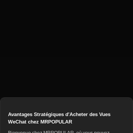
Avantages Stratégiques d'Acheter des Vues
WeChat chez MRPOPULAR
Bienvenue chez MRPOPULAR, où vous pouvez