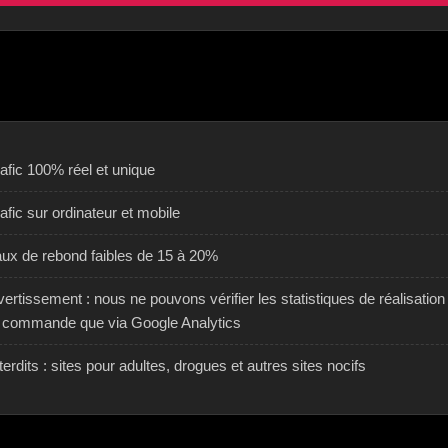
afic 100% réel et unique
afic sur ordinateur et mobile
aux de rebond faibles de 15 à 20%
ertissement : nous ne pouvons vérifier les statistiques de réalisation
a commande que via Google Analytics
terdits : sites pour adultes, drogues et autres sites nocifs