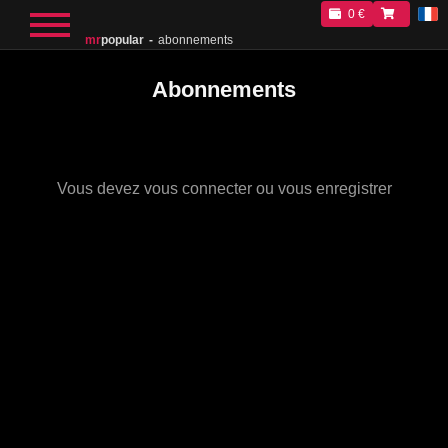
0 €
mr
popular
abonnements
Abonnements
Vous devez vous connecter ou vous enregistrer