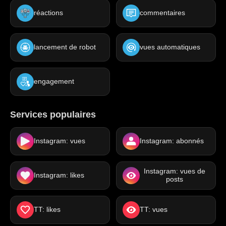
réactions
commentaires
lancement de robot
vues automatiques
engagement
Services populaires
Instagram: vues
Instagram: abonnés
Instagram: vues de
Instagram: likes
posts
TT: likes
TT: vues