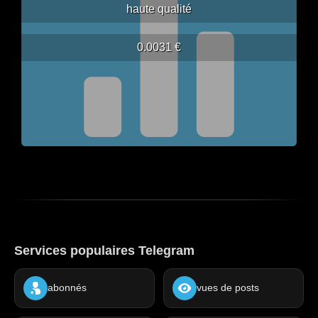
haute qualité
0.0031 €
Services populaires Telegram
abonnés
vues de posts