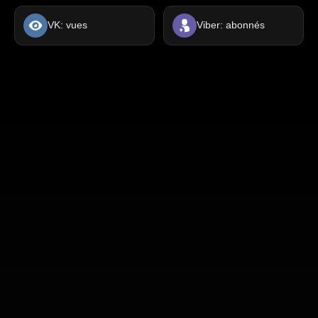
VK: vues
Viber: abonnés