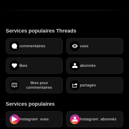
Services populaires Threads
commentaires
vues
likes
abonnés
likes pour
partages
commentaires
Services populaires
Instagram: vues
Instagram: abonnés