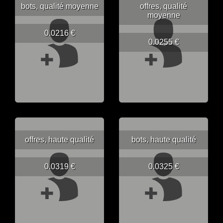
bots, qualité moyenne
offres, qualité
moyenne
0.0216 €
0.0255 €
offres, haute qualité
bots, haute qualité
0.0319 €
0.0325 €