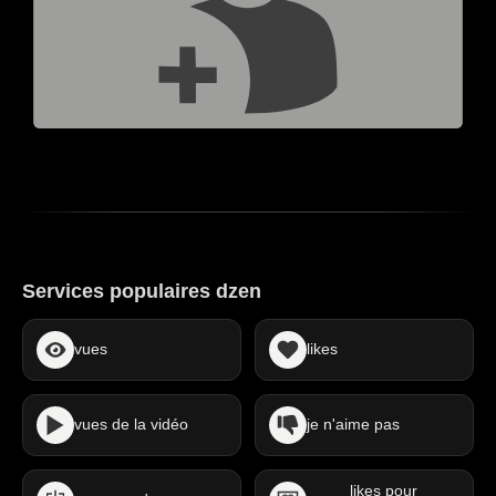
Services populaires dzen
vues
likes
vues de la vidéo
je n'aime pas
likes pour