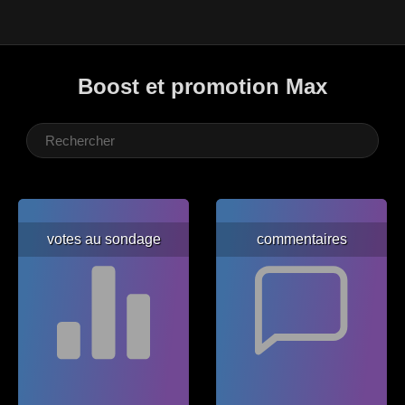
Boost et promotion Max
votes au sondage
commentaires